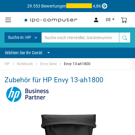
29.553 Bewertungen
4,86
DE
Suche in: HP
Wählen Sie Ihr Gerät
HP
Notebook
Envy Serie
Envy 13-ah1800
Zubehör für HP Envy 13-ah1800