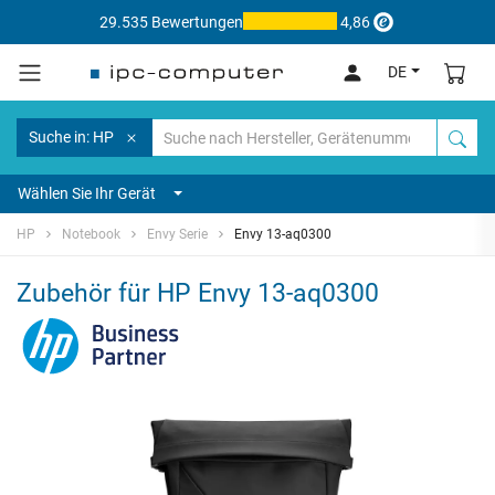
29.535 Bewertungen
4,86
DE
Suche in: HP
Wählen Sie Ihr Gerät
HP
Notebook
Envy Serie
Envy 13-aq0300
Zubehör für HP Envy 13-aq0300