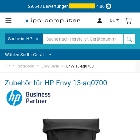
29.543 Bewertungen
4,86
DE
Suche in: HP
Wählen Sie Ihr Gerät
HP
Notebook
Envy Serie
Envy 13-aq0700
Zubehör für HP Envy 13-aq0700