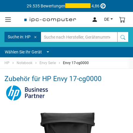
29.535 Bewertungen
4,86
DE
Suche in: HP
Wählen Sie Ihr Gerät
HP
Notebook
Envy Serie
Envy 17-cg0000
Zubehör für HP Envy 17-cg0000