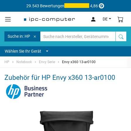
29.543 Bewertungen
4,86
DE
Suche in: HP
Wählen Sie Ihr Gerät
HP
Notebook
Envy Serie
Envy x360 13-ar0100
Zubehör für HP Envy x360 13-ar0100