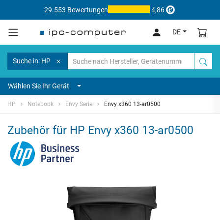
29.553 Bewertungen
4,86
DE
Suche in: HP
Wählen Sie Ihr Gerät
HP
Notebook
Envy Serie
Envy x360 13-ar0500
Zubehör für HP Envy x360 13-ar0500