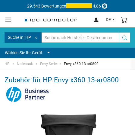
29.543 Bewertungen
4,86
DE
Suche in: HP
Wählen Sie Ihr Gerät
HP
Notebook
Envy Serie
Envy x360 13-ar0800
Zubehör für HP Envy x360 13-ar0800