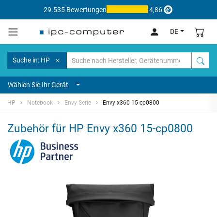
29.535 Bewertungen
4,86
DE
Suche in: HP
Wählen Sie Ihr Gerät
HP
Notebook
Envy Serie
Envy x360 15-cp0800
Zubehör für HP Envy x360 15-cp0800