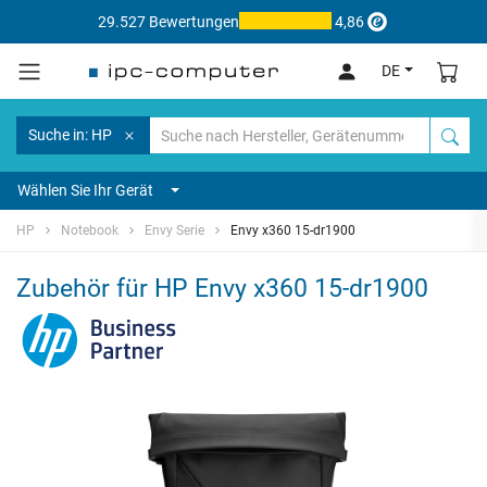
29.527 Bewertungen
4,86
DE
Suche in: HP
Wählen Sie Ihr Gerät
HP
Notebook
Envy Serie
Envy x360 15-dr1900
Zubehör für HP Envy x360 15-dr1900