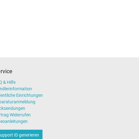
rvice
 & Hilfe
ndlerinformation
entliche Einrichtungen
paraturanmeldung
cksendungen
rtrag Widerrufen
deoanleitungen
upport ID generieren