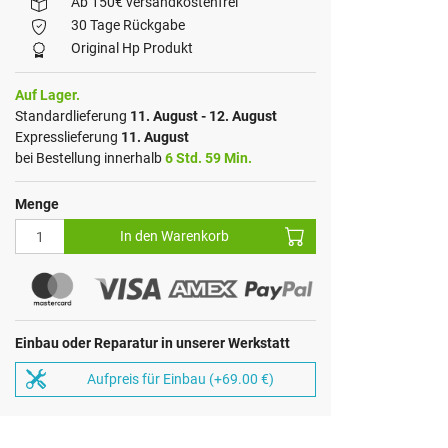
Ab 150€ versandkostenfrei
30 Tage Rückgabe
Original Hp Produkt
Auf Lager.
Standardlieferung
11. August - 12. August
Expresslieferung
11. August
bei Bestellung innerhalb
6 Std. 59 Min.
Menge
In den Warenkorb
Einbau oder Reparatur in unserer Werkstatt
Aufpreis für Einbau (+69.00 €)