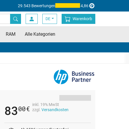
29.543 Bewertungen
4,86
DE
Warenkorb
RAM
Alle Kategorien
inkl. 19% MwSt
83
00
€
zzgl.
Versandkosten