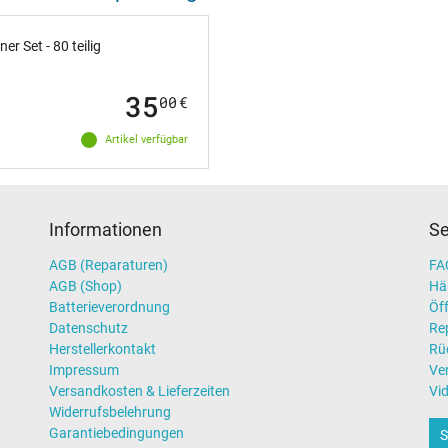
 Set - 80 teilig
35
00
€
Artikel verfügbar
Informationen
Se
AGB (Reparaturen)
FAQ
AGB (Shop)
Hä
Batterieverordnung
Öff
Datenschutz
Re
Herstellerkontakt
Rü
Impressum
Ve
Versandkosten & Lieferzeiten
Vi
Widerrufsbelehrung
Garantiebedingungen
S