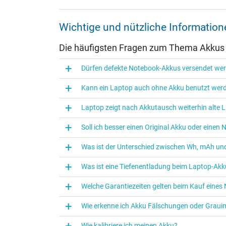
Wichtige und nützliche Informati
Die häufigsten Fragen zum Thema Akkus
Dürfen defekte Notebook-Akkus versendet we
Kann ein Laptop auch ohne Akku benutzt wer
Laptop zeigt nach Akkutausch weiterhin alte L
Soll ich besser einen Original Akku oder eine
Was ist der Unterschied zwischen Wh, mAh und
Was ist eine Tiefenentladung beim Laptop‑Akk
Welche Garantiezeiten gelten beim Kauf eine
Wie erkenne ich Akku Fälschungen oder Graui
Wie kalibriere ich meinen Akku?