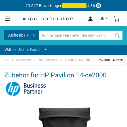
29.527 Bewertungen
4,86
DE
Suche in: HP
Wählen Sie Ihr Gerät
HP
Notebook
Pavilion Serie
Pavilion 14 Serie
Pavilion 14-ce2000
Zubehör für HP Pavilion 14-ce2000