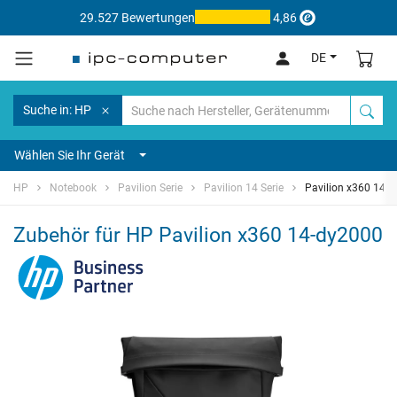
29.527 Bewertungen
4,86
DE
Suche in: HP
Wählen Sie Ihr Gerät
HP
Notebook
Pavilion Serie
Pavilion 14 Serie
Pavilion x360 14-
Zubehör für HP Pavilion x360 14-dy2000