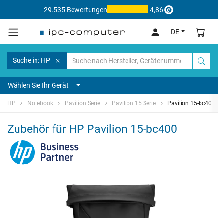
29.535 Bewertungen
4,86
DE
Suche in: HP
Wählen Sie Ihr Gerät
HP
Notebook
Pavilion Serie
Pavilion 15 Serie
Pavilion 15-bc400
Zubehör für HP Pavilion 15-bc400