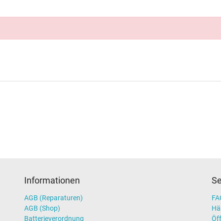
Informationen
Se
AGB (Reparaturen)
FAQ
AGB (Shop)
Hä
Batterieverordnung
Öff