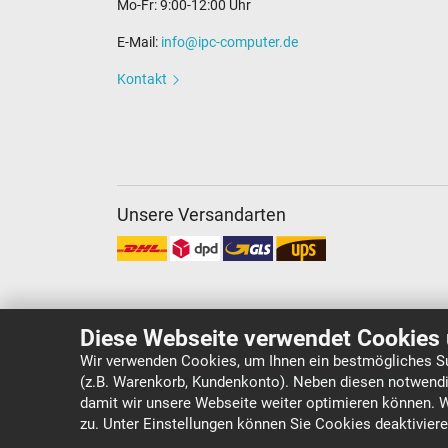
Mo-Fr: 9:00-12:00 Uhr
E-Mail:
info@ipc-computer.de
Kontakt
Unsere Versandarten
Diese Webseite verwendet Cookies 
Wir verwenden Cookies, um Ihnen ein bestmögliches Su
(z.B. Warenkorb, Kundenkonto). Neben diesen notwendi
Copyright ©
IPC-Computer Deutschland GmbH
damit wir unsere Webseite weiter optimieren können. 
zu. Unter Einstellungen können Sie Cookies deaktivier