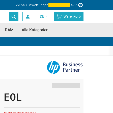
29.543 Bewertungen
4,86
DE
Warenkorb
RAM
Alle Kategorien
EOL