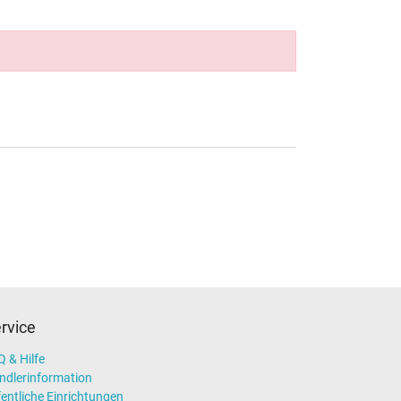
rvice
 & Hilfe
ndlerinformation
entliche Einrichtungen