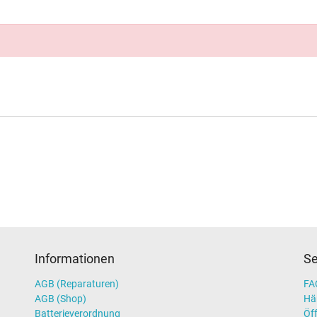
Informationen
Se
AGB (Reparaturen)
FAQ
AGB (Shop)
Hä
Batterieverordnung
Öff