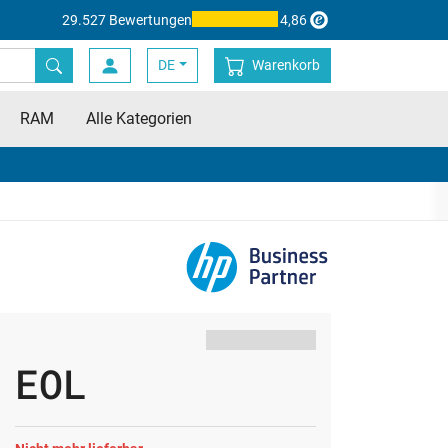
29.527 Bewertungen
4,86
DE
Warenkorb
RAM
Alle Kategorien
EOL