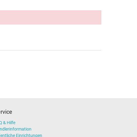
rvice
 & Hilfe
ndlerinformation
entliche Einrichtungen