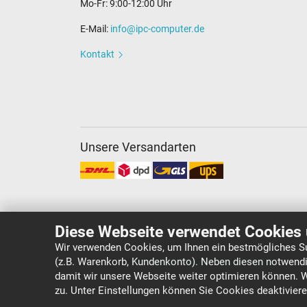
Mo-Fr: 9:00-12:00 Uhr
E-Mail:
info@ipc-computer.de
Kontakt
Unsere Versandarten
Diese Webseite verwendet Cookies 
Wir verwenden Cookies, um Ihnen ein bestmögliches Su
(z.B. Warenkorb, Kundenkonto). Neben diesen notwendi
Copyright ©
IPC-Computer Deutschland GmbH
damit wir unsere Webseite weiter optimieren können. 
zu. Unter Einstellungen können Sie Cookies deaktivier