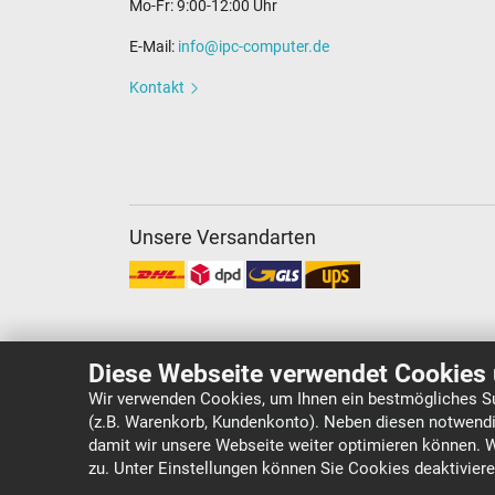
Mo-Fr: 9:00-12:00 Uhr
E-Mail:
info@ipc-computer.de
Kontakt
Unsere Versandarten
Diese Webseite verwendet Cookies 
Wir verwenden Cookies, um Ihnen ein bestmögliches Su
(z.B. Warenkorb, Kundenkonto). Neben diesen notwendi
Copyright ©
IPC-Computer Deutschland GmbH
damit wir unsere Webseite weiter optimieren können. 
zu. Unter Einstellungen können Sie Cookies deaktivier