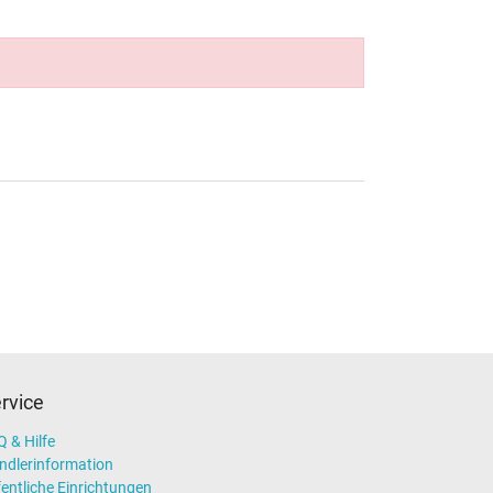
rvice
 & Hilfe
ndlerinformation
entliche Einrichtungen