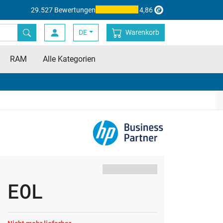
29.527 Bewertungen
4,86
DE
Warenkorb
RAM
Alle Kategorien
EOL