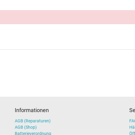
Informationen
Se
AGB (Reparaturen)
FAQ
AGB (Shop)
Hä
Batterieverordnung
Öff