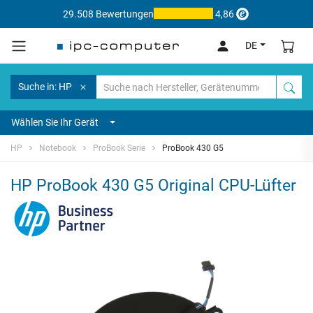
29.508 Bewertungen
4,86
DE
Suche in: HP
Wählen Sie Ihr Gerät
HP
Notebook
ProBook Serie
ProBook 430 G5
HP ProBook 430 G5 Original CPU-Lüfter