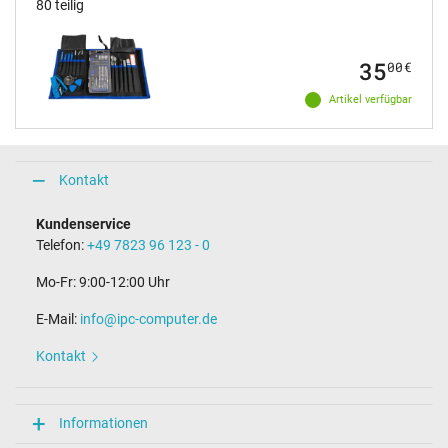
80 teilig
35
00
€
Artikel verfügbar
Kontakt
Kundenservice
Telefon:
+49 7823 96 123 - 0
Mo-Fr: 9:00-12:00 Uhr
E-Mail:
info@ipc-computer.de
Kontakt
Informationen