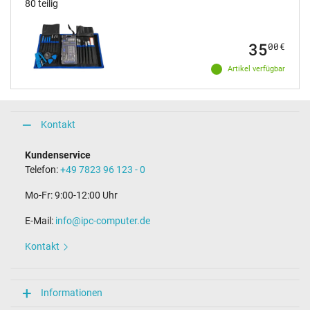
80 teilig
35
00
€
Artikel verfügbar
Kontakt
Kundenservice
Telefon:
+49 7823 96 123 - 0
Mo-Fr: 9:00-12:00 Uhr
E-Mail:
info@ipc-computer.de
Kontakt
Informationen