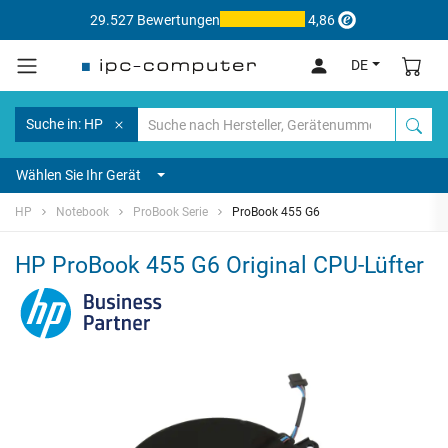
29.527 Bewertungen
4,86
DE
Suche in: HP
Wählen Sie Ihr Gerät
HP
Notebook
ProBook Serie
ProBook 455 G6
HP ProBook 455 G6 Original CPU-Lüfter