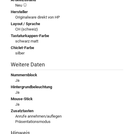
Neu
Hersteller
Originalware direkt von HP
Layout / Sprache
CH (schweiz)
Tastaturkappen-Farbe
schwarz matt
Chiclet-Farbe
silber
Weitere Daten
Nummernblock
Ja
Hintergrundbeleuchtung
Ja
Mouse-Stick
Ja
Zusatztasten
Anrufe annehmen/auflegen
Präsentationsmodus
Hinweis