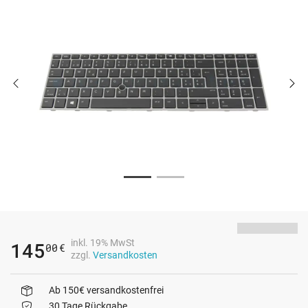
inkl. 19% MwSt
145
00
€
zzgl.
Versandkosten
Ab 150€ versandkostenfrei
30 Tage Rückgabe