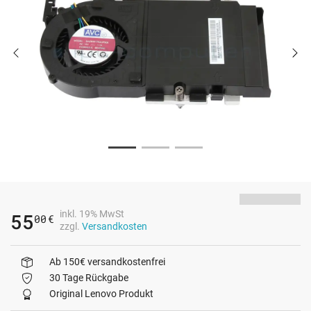
inkl. 19% MwSt
55
00
€
zzgl.
Versandkosten
Ab 150€ versandkostenfrei
30 Tage Rückgabe
Original Lenovo Produkt