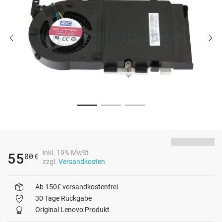
inkl. 19% MwSt
55
00
€
zzgl.
Versandkosten
Ab 150€ versandkostenfrei
30 Tage Rückgabe
Original Lenovo Produkt