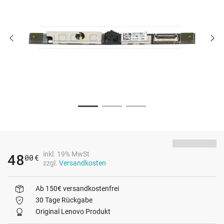
inkl. 19% MwSt
48
00
€
zzgl.
Versandkosten
Ab 150€ versandkostenfrei
30 Tage Rückgabe
Original Lenovo Produkt