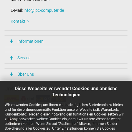
E-Mail:
info@ipc-computer.de
Kontakt
Informationen
Service
Über Uns
Diese Webseite verwendet Cookies und ähnliche
Unsere Versandarten
Technologien
Wir verwenden Cookies, um Ihnen ein bestmögliches Surferlebnis zu bieten
und für die ordnungsgemäße Funktion unserer Website (z.B. Warenkorb,
Unsere Zahlarten
Kundenkonto). Neben diesen notwendigen funktionalen Cookies setzen wir
zu Anaylsezwecken weitere Cookies ein, damit wir unsere Webseite weiter
optimieren können. Wenn Sie auf "Zustimmen" klicken, stimmen Sie der
Speicherung aller Cookies zu. Unter Einstellungen können Sie Cookies