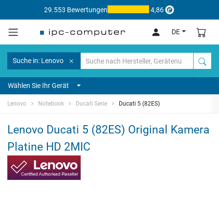
29.553 Bewertungen
4,86
DE
Suche in: Lenovo
Wählen Sie Ihr Gerät
Lenovo
Notebook
Ducati Serie
Ducati 5 (82ES)
Lenovo Ducati 5 (82ES) Original Kamera
Platine HD 2MIC