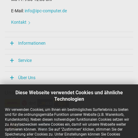
E-Mail:
info@ipc-computer.de
Kontakt
Informationen
Service
Über Uns
Diese Webseite verwendet Cookies und ähnliche
Unsere Versandarten
Technologien
Wir verwenden Cookies, um Ihnen ein bestmögliches Surferlebnis zu bieten
und für die ordnungsgemäße Funktion unserer Website (z.B. Warenkorb,
Unsere Zahlarten
Kundenkonto). Neben diesen notwendigen funktionalen Cookies setzen wir
zu Anaylsezwecken weitere Cookies ein, damit wir unsere Webseite weiter
optimieren können. Wenn Sie auf "Zustimmen" klicken, stimmen Sie der
Speicherung aller Cookies zu. Unter Einstellungen können Sie Cookies