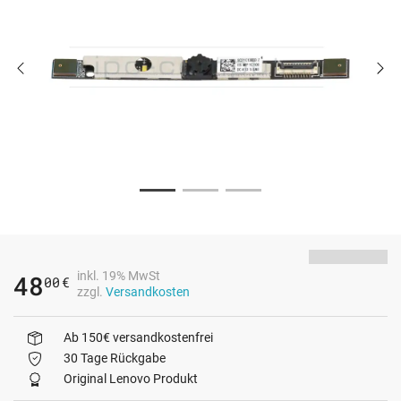
inkl. 19% MwSt
48
00
€
zzgl.
Versandkosten
Ab 150€ versandkostenfrei
30 Tage Rückgabe
Original Lenovo Produkt