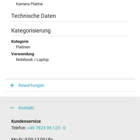
Kamera Platine
Technische Daten
Kategorisierung
Kategorie
Platinen
Verwendung
Notebook / Laptop
Bewertungen
Kontakt
Kundenservice
Telefon:
+49 7823 96 123 - 0
Mo-Fr: 9:00-12:00 Uhr