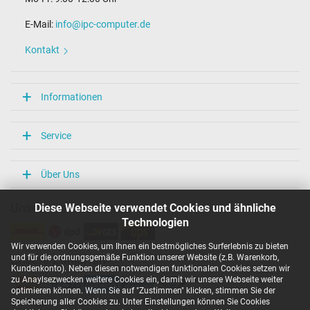
E-Mail:
info@ipc-computer.de
Kontakt
Informationen
Service
Über Uns
Diese Webseite verwendet Cookies und ähnliche
Unsere Versandarten
Technologien
Wir verwenden Cookies, um Ihnen ein bestmögliches Surferlebnis zu bieten
und für die ordnungsgemäße Funktion unserer Website (z.B. Warenkorb,
Unsere Zahlarten
Kundenkonto). Neben diesen notwendigen funktionalen Cookies setzen wir
zu Anaylsezwecken weitere Cookies ein, damit wir unsere Webseite weiter
optimieren können. Wenn Sie auf "Zustimmen" klicken, stimmen Sie der
Speicherung aller Cookies zu. Unter Einstellungen können Sie Cookies