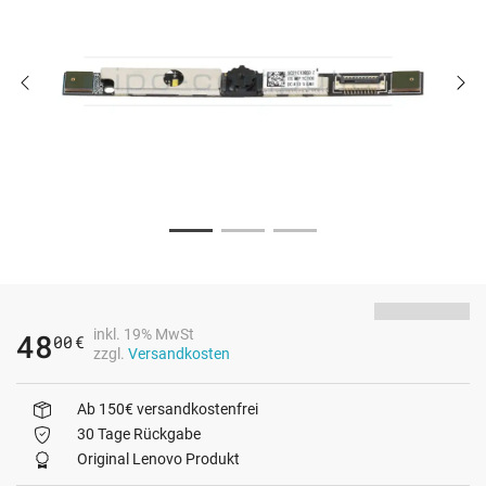
inkl. 19% MwSt
48
00
€
zzgl.
Versandkosten
Ab 150€ versandkostenfrei
30 Tage Rückgabe
Original Lenovo Produkt