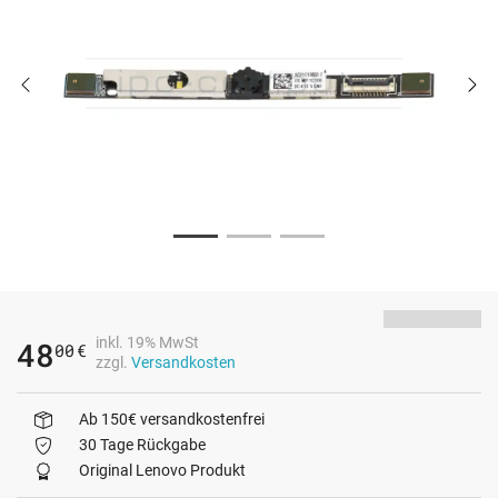
inkl. 19% MwSt
48
00
€
zzgl.
Versandkosten
Ab 150€ versandkostenfrei
30 Tage Rückgabe
Original Lenovo Produkt