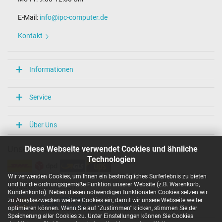
E-Mail:
info@ipc-computer.de
Kontakt
Informationen
Service
Über Uns
Diese Webseite verwendet Cookies und ähnliche
Unsere Versandarten
Technologien
Wir verwenden Cookies, um Ihnen ein bestmögliches Surferlebnis zu bieten
und für die ordnungsgemäße Funktion unserer Website (z.B. Warenkorb,
Unsere Zahlarten
Kundenkonto). Neben diesen notwendigen funktionalen Cookies setzen wir
zu Anaylsezwecken weitere Cookies ein, damit wir unsere Webseite weiter
optimieren können. Wenn Sie auf "Zustimmen" klicken, stimmen Sie der
Speicherung aller Cookies zu. Unter Einstellungen können Sie Cookies