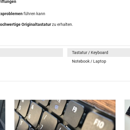
riftungen
ätsproblemen
führen kann
ochwertige Originaltastatur
zu erhalten.
Tastatur / Keyboard
Notebook / Laptop