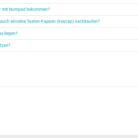
tur mit Numpad bekommen?
r auch einzelne Tasten-Kappen (Keycap) nachkaufen?
s liegen?
ützen?