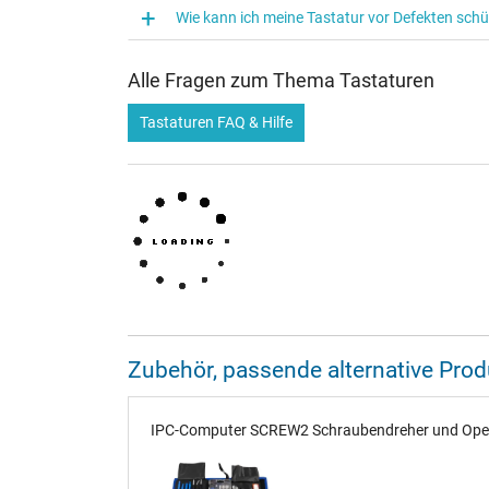
Wie kann ich meine Tastatur vor Defekten sch
Alle Fragen zum Thema Tastaturen
Tastaturen FAQ & Hilfe
Zubehör, passende alternative Pr
IPC-Computer SCREW2 Schraubendreher und Opener