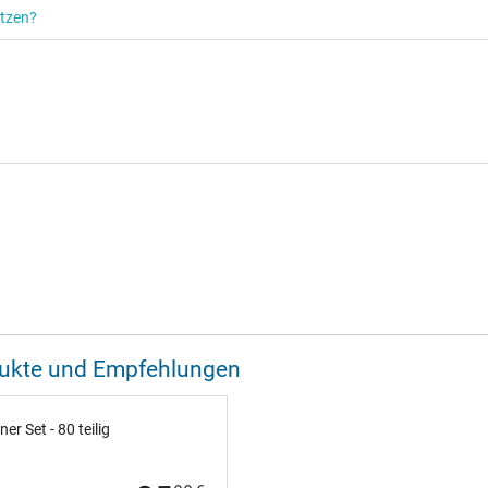
ützen?
odukte und Empfehlungen
 Set - 80 teilig