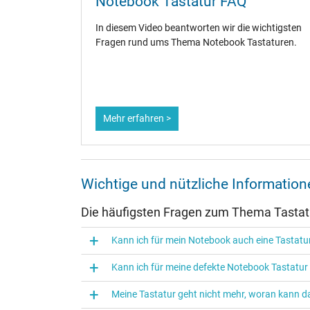
- So
Notebook Tastatur FAQ
In diesem Video beantworten wir die wichtigsten
Fragen rund ums Thema Notebook Tastaturen.
Mehr erfahren >
Wichtige und nützliche Informati
Die häufigsten Fragen zum Thema Tasta
Kann ich für mein Notebook auch eine Tasta
Kann ich für meine defekte Notebook Tastatu
Meine Tastatur geht nicht mehr, woran kann da