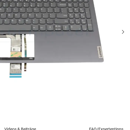
Videos & Beiträge
FAQ/Expertentipps