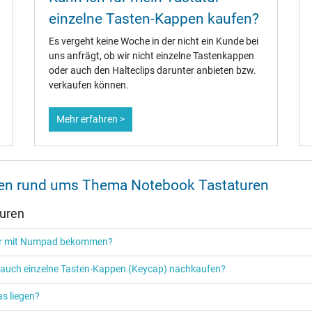
einzelne Tasten-Kappen kaufen?
Es vergeht keine Woche in der nicht ein Kunde bei
uns anfrägt, ob wir nicht einzelne Tastenkappen
oder auch den Halteclips darunter anbieten bzw.
verkaufen können.
Mehr erfahren >
onen rund ums Thema Notebook Tastaturen
turen
tur mit Numpad bekommen?
r auch einzelne Tasten-Kappen (Keycap) nachkaufen?
s liegen?