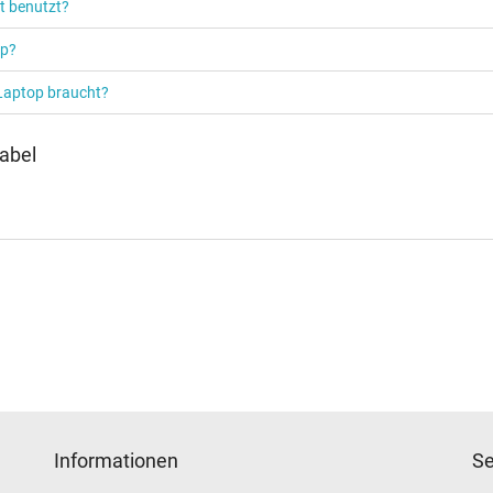
t benutzt?
op?
 Laptop braucht?
abel
Informationen
Se