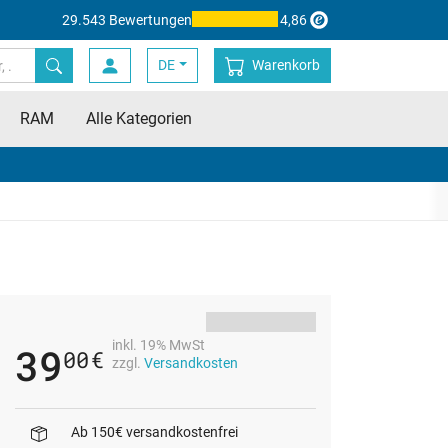
29.543 Bewertungen
4,86
DE
Warenkorb
RAM
Alle Kategorien
inkl. 19% MwSt
39
00
€
zzgl.
Versandkosten
Ab 150€ versandkostenfrei