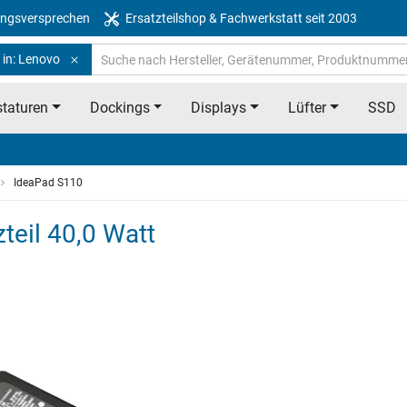
ngsversprechen
Ersatzteilshop & Fachwerkstatt seit 2003
 in: Lenovo
taturen
Dockings
Displays
Lüfter
SSD
IdeaPad S110
eil 40,0 Watt