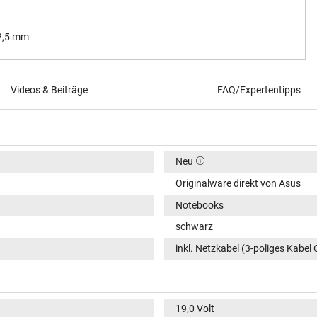
 2,5 mm
Videos & Beiträge
FAQ/Expertentipps
Neu
Originalware direkt von Asus
Notebooks
schwarz
inkl. Netzkabel (3-poliges Kabel 
19,0 Volt