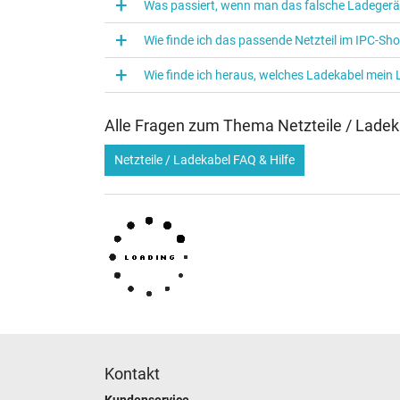
Was passiert, wenn man das falsche Ladegerä
Wie finde ich das passende Netzteil im IPC-Sh
Wie finde ich heraus, welches Ladekabel mein
Alle Fragen zum Thema Netzteile / Ladek
Netzteile / Ladekabel FAQ & Hilfe
Kontakt