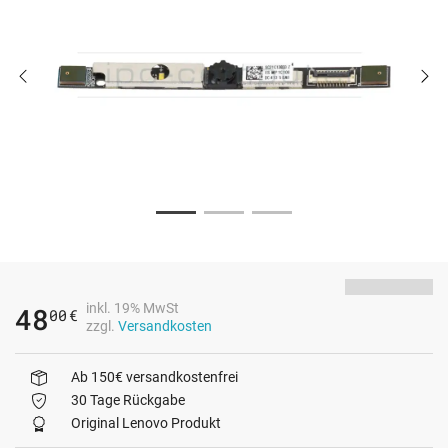
inkl. 19% MwSt
48
00
€
zzgl.
Versandkosten
Ab 150€ versandkostenfrei
30 Tage Rückgabe
Original Lenovo Produkt