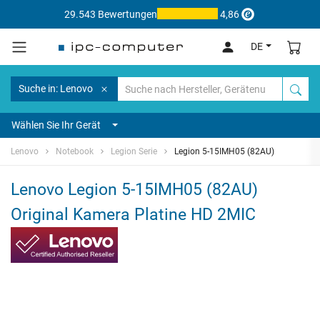
29.543 Bewertungen
4,86
DE
Suche in: Lenovo
Wählen Sie Ihr Gerät
Lenovo
Notebook
Legion Serie
Legion 5-15IMH05 (82AU)
Lenovo Legion 5-15IMH05 (82AU)
Original Kamera Platine HD 2MIC