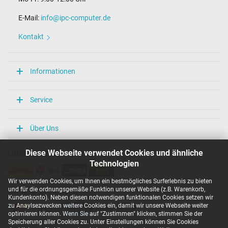
E-Mail:
info@ipc-computer.de
Kontakt
Informationen
Service
Über Uns
Diese Webseite verwendet Cookies und ähnliche
Unsere Versandarten
Technologien
Wir verwenden Cookies, um Ihnen ein bestmögliches Surferlebnis zu bieten
und für die ordnungsgemäße Funktion unserer Website (z.B. Warenkorb,
Unsere Zahlarten
Kundenkonto). Neben diesen notwendigen funktionalen Cookies setzen wir
zu Anaylsezwecken weitere Cookies ein, damit wir unsere Webseite weiter
optimieren können. Wenn Sie auf "Zustimmen" klicken, stimmen Sie der
Speicherung aller Cookies zu. Unter Einstellungen können Sie Cookies