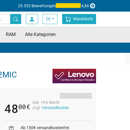
29.553 Bewertungen
4,86
DE
Warenkorb
RAM
Alle Kategorien
 2MIC
inkl. 19% MwSt
48
00
€
zzgl.
Versandkosten
Ab 150€ versandkostenfrei