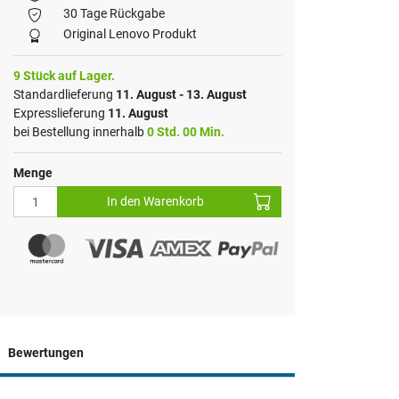
30 Tage Rückgabe
Original Lenovo Produkt
9 Stück auf Lager.
Standardlieferung
11. August - 13. August
Expresslieferung
11. August
bei Bestellung innerhalb
0 Std. 00 Min.
Menge
In den Warenkorb
Bewertungen