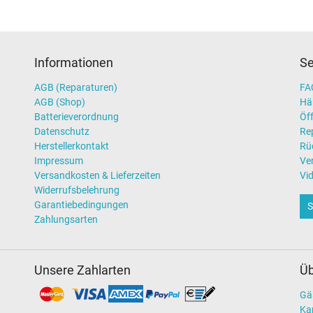
Informationen
Se
AGB (Reparaturen)
FAQ
AGB (Shop)
Hä
Batterieverordnung
Öff
Datenschutz
Re
Herstellerkontakt
Rü
Impressum
Ve
Versandkosten & Lieferzeiten
Vi
Widerrufsbelehrung
Garantiebedingungen
S
Zahlungsarten
Unsere Zahlarten
Üb
Gä
Kar