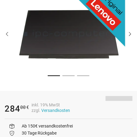
inkl. 19% MwSt
284
00
€
zzgl.
Versandkosten
Ab 150€ versandkostenfrei
30 Tage Rückgabe