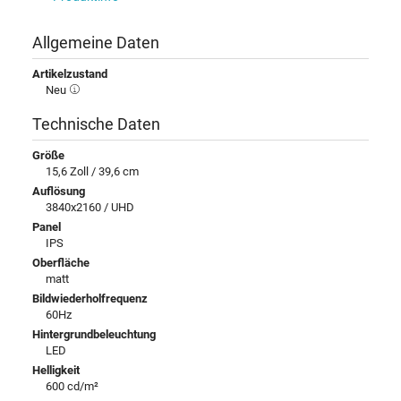
Allgemeine Daten
Artikelzustand
Neu
Technische Daten
Größe
15,6 Zoll / 39,6 cm
Auflösung
3840x2160 / UHD
Panel
IPS
Oberfläche
matt
Bildwiederholfrequenz
60Hz
Hintergrundbeleuchtung
LED
Helligkeit
600 cd/m²