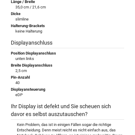
Länge / Breite
35,0 cm / 21,6 cm
Dicke
slimline
Halterung-Brackets
keine Halterung
Displayanschluss
Position Displayanschluss
unten links
Breite Displayanschluss
2,5 cm
Pin-Anzahl
40
Displayansteuerung
eDP
Ihr Display ist defekt und Sie scheuen sich
davor es selbst auszutauschen?
Kein Problem, das ist in einigen Fällen sogar die richtige
Entscheidung. Denn meist reicht es nicht einfach aus, das