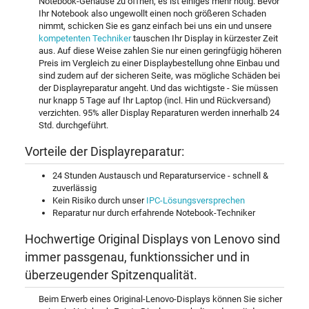
Notebook-Gehäuse zu öffnen, es ist einiges mehr nötig. Bevor
Ihr Notebook also ungewollt einen noch größeren Schaden
nimmt, schicken Sie es ganz einfach bei uns ein und unsere
kompetenten Techniker
tauschen Ihr Display in kürzester Zeit
aus. Auf diese Weise zahlen Sie nur einen geringfügig höheren
Preis im Vergleich zu einer Displaybestellung ohne Einbau und
sind zudem auf der sicheren Seite, was mögliche Schäden bei
der Displayreparatur angeht. Und das wichtigste - Sie müssen
nur knapp 5 Tage auf Ihr Laptop (incl. Hin und Rückversand)
verzichten. 95% aller Display Reparaturen werden innerhalb 24
Std. durchgeführt.
Vorteile der Displayreparatur:
24 Stunden Austausch und Reparaturservice - schnell &
zuverlässig
Kein Risiko durch unser
IPC-Lösungsversprechen
Reparatur nur durch erfahrende Notebook-Techniker
Hochwertige Original Displays von Lenovo sind
immer passgenau, funktionssicher und in
überzeugender Spitzenqualität.
Beim Erwerb eines Original-Lenovo-Displays können Sie sicher