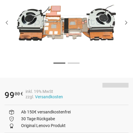
inkl. 19% MwSt
99
00
€
zzgl.
Versandkosten
Ab 150€ versandkostenfrei
30 Tage Rückgabe
Original Lenovo Produkt