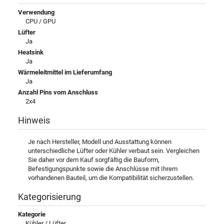
Verwendung
CPU / GPU
Lüfter
Ja
Heatsink
Ja
Wärmeleitmittel im Lieferumfang
Ja
Anzahl Pins vom Anschluss
2x4
Hinweis
Je nach Hersteller, Modell und Ausstattung können
unterschiedliche Lüfter oder Kühler verbaut sein. Vergleichen
Sie daher vor dem Kauf sorgfältig die Bauform,
Befestigungspunkte sowie die Anschlüsse mit Ihrem
vorhandenen Bauteil, um die Kompatibilität sicherzustellen.
Kategorisierung
Kategorie
Kühler / Lüfter