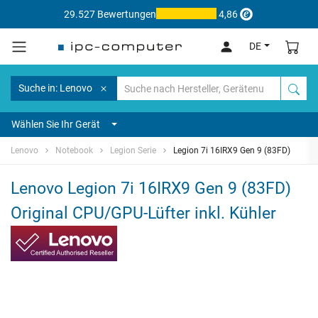
29.527 Bewertungen
4,86
DE
Suche in: Lenovo
Wählen Sie Ihr Gerät
Lenovo
Notebook
Legion Serie
Legion 7i 16IRX9 Gen 9 (83FD)
Lenovo Legion 7i 16IRX9 Gen 9 (83FD)
Original CPU/GPU-Lüfter inkl. Kühler