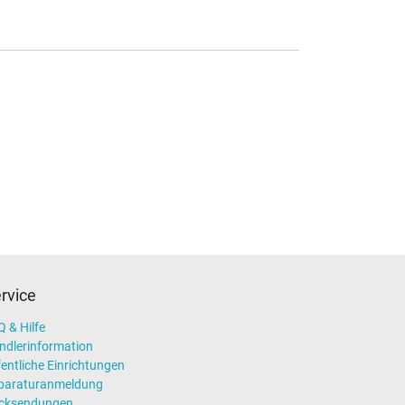
rvice
 & Hilfe
ndlerinformation
entliche Einrichtungen
paraturanmeldung
cksendungen