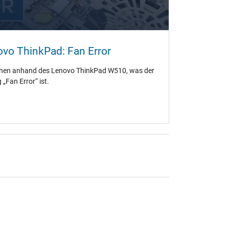
ovo ThinkPad: Fan Error
 ihnen anhand des Lenovo ThinkPad W510, was der
„Fan Error“ ist.