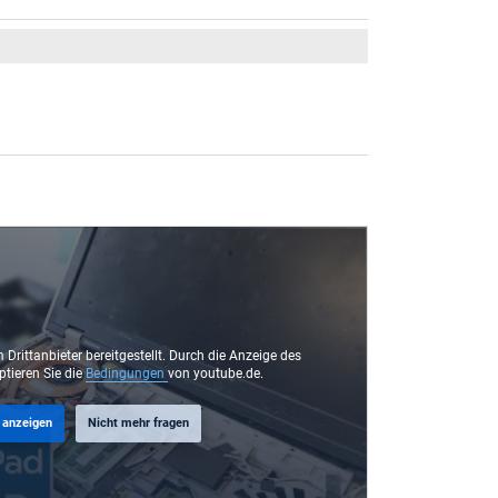
 Drittanbieter bereitgestellt. Durch die Anzeige des
ptieren Sie die
Bedingungen
von youtube.de.
 anzeigen
Nicht mehr fragen