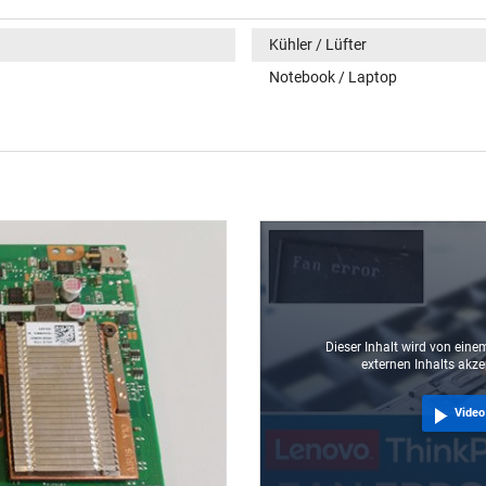
Kühler / Lüfter
Notebook / Laptop
Dieser Inhalt wird von einem
externen Inhalts akze
Video