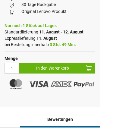
30 Tage Rückgabe
Original Lenovo Produkt
Nur noch 1 Stück auf Lager.
Standardlieferung
11. August - 12. August
Expresslieferung
11. August
bei Bestellung innerhalb
3 Std. 49 Min.
Menge
In den Warenkorb
Bewertungen