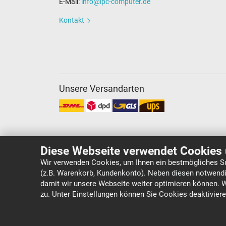
E-Mail:
info@ipc-computer.de
Kontakt
Unsere Versandarten
Diese Webseite verwendet Cookies 
Wir verwenden Cookies, um Ihnen ein bestmögliches Su
(z.B. Warenkorb, Kundenkonto). Neben diesen notwendi
Copyright ©
IPC-Computer Deutschland GmbH
damit wir unsere Webseite weiter optimieren können. 
zu. Unter Einstellungen können Sie Cookies deaktivier