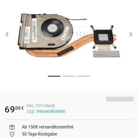
inkl. 19% MwSt
69
00
€
zzgl.
Versandkosten
Ab 150€ versandkostenfrei
30 Tage Rückgabe