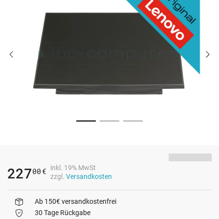
inkl. 19% MwSt
227
00
€
zzgl.
Versandkosten
Ab 150€ versandkostenfrei
30 Tage Rückgabe