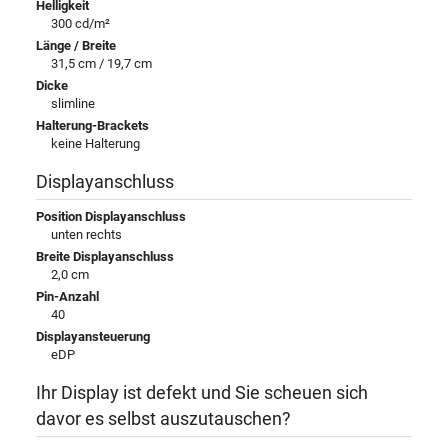
Helligkeit
300 cd/m²
Länge / Breite
31,5 cm / 19,7 cm
Dicke
slimline
Halterung-Brackets
keine Halterung
Displayanschluss
Position Displayanschluss
unten rechts
Breite Displayanschluss
2,0 cm
Pin-Anzahl
40
Displayansteuerung
eDP
Ihr Display ist defekt und Sie scheuen sich
davor es selbst auszutauschen?