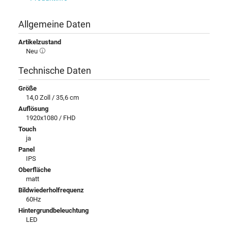
Allgemeine Daten
Artikelzustand
Neu
Technische Daten
Größe
14,0 Zoll / 35,6 cm
Auflösung
1920x1080 / FHD
Touch
ja
Panel
IPS
Oberfläche
matt
Bildwiederholfrequenz
60Hz
Hintergrundbeleuchtung
LED