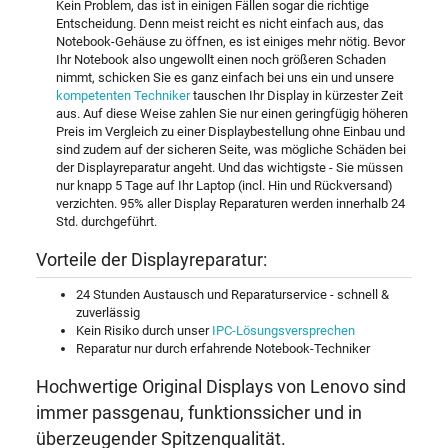
Kein Problem, das ist in einigen Fällen sogar die richtige
Entscheidung. Denn meist reicht es nicht einfach aus, das
Notebook-Gehäuse zu öffnen, es ist einiges mehr nötig. Bevor
Ihr Notebook also ungewollt einen noch größeren Schaden
nimmt, schicken Sie es ganz einfach bei uns ein und unsere
kompetenten Techniker
tauschen Ihr Display in kürzester Zeit
aus. Auf diese Weise zahlen Sie nur einen geringfügig höheren
Preis im Vergleich zu einer Displaybestellung ohne Einbau und
sind zudem auf der sicheren Seite, was mögliche Schäden bei
der Displayreparatur angeht. Und das wichtigste - Sie müssen
nur knapp 5 Tage auf Ihr Laptop (incl. Hin und Rückversand)
verzichten. 95% aller Display Reparaturen werden innerhalb 24
Std. durchgeführt.
Vorteile der Displayreparatur:
24 Stunden Austausch und Reparaturservice - schnell &
zuverlässig
Kein Risiko durch unser
IPC-Lösungsversprechen
Reparatur nur durch erfahrende Notebook-Techniker
Hochwertige Original Displays von Lenovo sind
immer passgenau, funktionssicher und in
überzeugender Spitzenqualität.