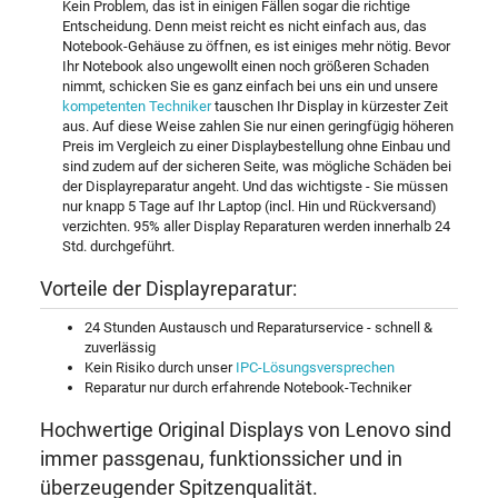
Kein Problem, das ist in einigen Fällen sogar die richtige
Entscheidung. Denn meist reicht es nicht einfach aus, das
Notebook-Gehäuse zu öffnen, es ist einiges mehr nötig. Bevor
Ihr Notebook also ungewollt einen noch größeren Schaden
nimmt, schicken Sie es ganz einfach bei uns ein und unsere
kompetenten Techniker
tauschen Ihr Display in kürzester Zeit
aus. Auf diese Weise zahlen Sie nur einen geringfügig höheren
Preis im Vergleich zu einer Displaybestellung ohne Einbau und
sind zudem auf der sicheren Seite, was mögliche Schäden bei
der Displayreparatur angeht. Und das wichtigste - Sie müssen
nur knapp 5 Tage auf Ihr Laptop (incl. Hin und Rückversand)
verzichten. 95% aller Display Reparaturen werden innerhalb 24
Std. durchgeführt.
Vorteile der Displayreparatur:
24 Stunden Austausch und Reparaturservice - schnell &
zuverlässig
Kein Risiko durch unser
IPC-Lösungsversprechen
Reparatur nur durch erfahrende Notebook-Techniker
Hochwertige Original Displays von Lenovo sind
immer passgenau, funktionssicher und in
überzeugender Spitzenqualität.