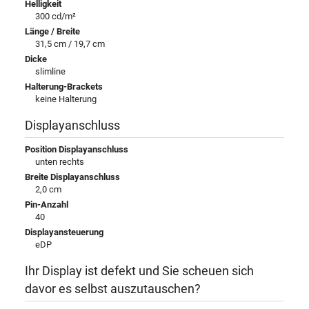
Helligkeit
300 cd/m²
Länge / Breite
31,5 cm / 19,7 cm
Dicke
slimline
Halterung-Brackets
keine Halterung
Displayanschluss
Position Displayanschluss
unten rechts
Breite Displayanschluss
2,0 cm
Pin-Anzahl
40
Displayansteuerung
eDP
Ihr Display ist defekt und Sie scheuen sich
davor es selbst auszutauschen?