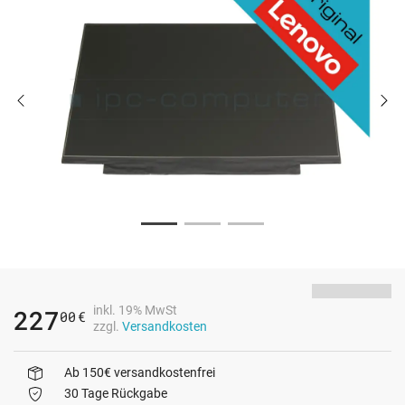
inkl. 19% MwSt
227
00
€
zzgl.
Versandkosten
Ab 150€ versandkostenfrei
30 Tage Rückgabe