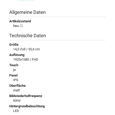
Allgemeine Daten
Artikelzustand
Neu
Technische Daten
Größe
14,0 Zoll / 35,6 cm
Auflösung
1920x1080 / FHD
Touch
ja
Panel
IPS
Oberfläche
matt
Bildwiederholfrequenz
60Hz
Hintergrundbeleuchtung
LED