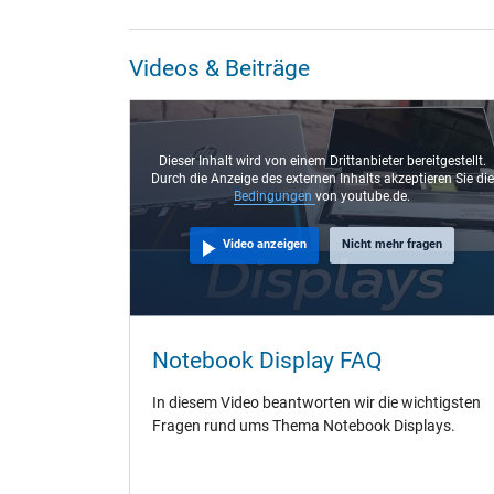
Videos & Beiträge
Dieser Inhalt wird von einem Drittanbieter bereitgestellt.
Durch die Anzeige des externen Inhalts akzeptieren Sie die
Bedingungen
von youtube.de.
Video anzeigen
Nicht mehr fragen
Notebook Display FAQ
In diesem Video beantworten wir die wichtigsten
Fragen rund ums Thema Notebook Displays.