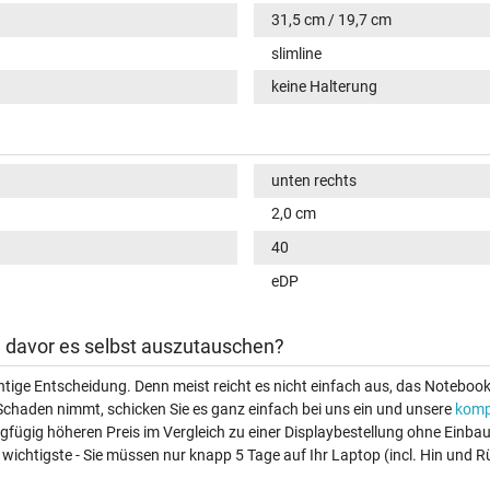
31,5 cm / 19,7 cm
slimline
keine Halterung
unten rechts
2,0 cm
40
eDP
ch davor es selbst auszutauschen?
ichtige Entscheidung. Denn meist reicht es nicht einfach aus, das Noteboo
Schaden nimmt, schicken Sie es ganz einfach bei uns ein und unsere
komp
ingfügig höheren Preis im Vergleich zu einer Displaybestellung ohne Einb
wichtigste - Sie müssen nur knapp 5 Tage auf Ihr Laptop (incl. Hin und R