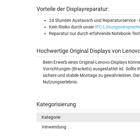
Vorteile der Displayreparatur:
24 Stunden Austausch und Reparaturservice - s
Kein Risiko durch unser
IPC-Lösungsversprech
Reparatur nur durch erfahrende Notebook-Tech
Hochwertige Original Displays von Lenovo
Beim Erwerb eines Original-Lenovo-Displays könne
Vorrichtungen (Brackets) ausgestattet ist. Sollte I
sichere und stabile Montage zu gewährleisten. Dami
Nutzungserlebnis.
Kategorisierung
Kategorie
Verwendung