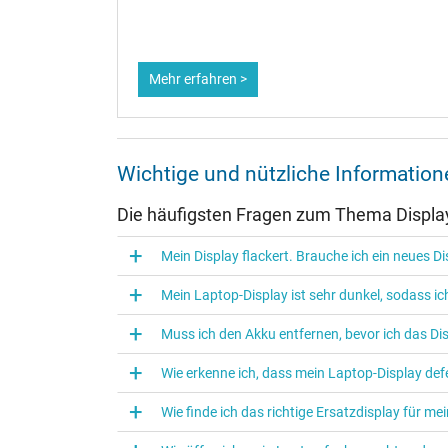
Mehr erfahren >
Wichtige und nützliche Informati
Die häufigsten Fragen zum Thema Displa
Mein Display flackert. Brauche ich ein neues D
Mein Laptop-Display ist sehr dunkel, sodass 
Muss ich den Akku entfernen, bevor ich das D
Wie erkenne ich, dass mein Laptop-Display defe
Wie finde ich das richtige Ersatzdisplay für m