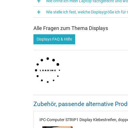
Wie öffne ich mein Laptop fachgerecht und w
Wie stelle ich fest, welche Displaygröße ich f
Alle Fragen zum Thema Displays
Displays FAQ & Hilfe
Zubehör, passende alternative Pr
IPC-Computer STRIP1 Display Klebestreifen, doppel