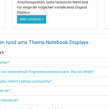
Anschlussposition, beste technische Werte sind
nur einige der möglichen Vorteile eines Original-
Displays.
Mehr erfahren >
onen rund ums Thema Notebook Displays
ys
isplay?
ich nur schemenhaft Programme erkennen kann. Was ist defekt?
isplay meines Laptops austausche?
kt ist?
ein Notebook?