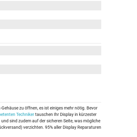
k-Gehäuse zu öffnen, es ist einiges mehr nötig. Bevor
etenten Techniker
tauschen Ihr Display in kürzester
au und sind zudem auf der sicheren Seite, was mögliche
ückversand) verzichten. 95% aller Display Reparaturen