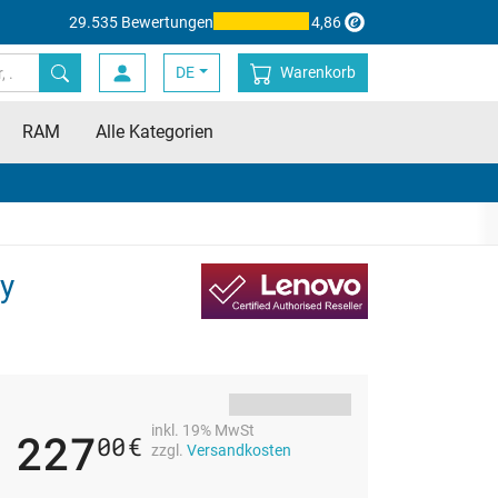
29.535 Bewertungen
4,86
DE
Warenkorb
RAM
Alle Kategorien
y
inkl. 19% MwSt
227
00
€
zzgl.
Versandkosten