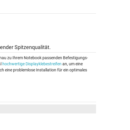
ender Spitzenqualität.
 genau zu Ihrem Notebook passenden Befestigungs-
al
hochwertige Displayklebestreifen
an, um eine
ch eine problemlose Installation für ein optimales