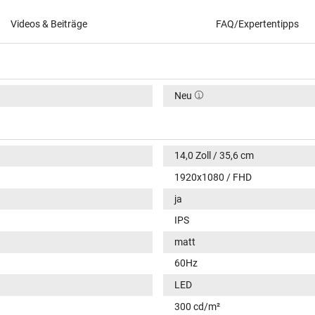
Videos & Beiträge
FAQ/Expertentipps
Neu
14,0 Zoll / 35,6 cm
1920x1080 / FHD
ja
IPS
matt
60Hz
LED
300 cd/m²