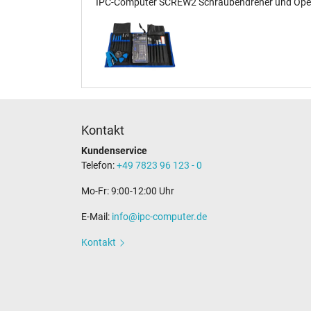
IPC-Computer SCREW2 Schraubendreher und Opener
Kontakt
Kundenservice
Telefon:
+49 7823 96 123 - 0
Mo-Fr: 9:00-12:00 Uhr
E-Mail:
info@ipc-computer.de
Kontakt