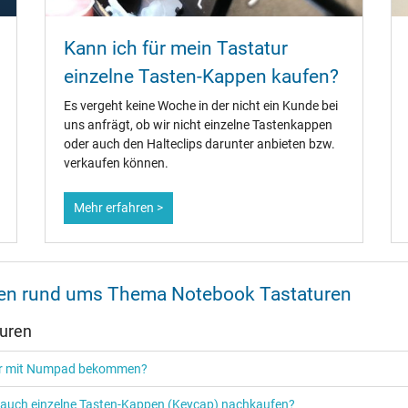
Kann ich für mein Tastatur
einzelne Tasten-Kappen kaufen?
Es vergeht keine Woche in der nicht ein Kunde bei
uns anfrägt, ob wir nicht einzelne Tastenkappen
oder auch den Halteclips darunter anbieten bzw.
verkaufen können.
Mehr erfahren >
onen rund ums Thema Notebook Tastaturen
turen
tur mit Numpad bekommen?
r auch einzelne Tasten-Kappen (Keycap) nachkaufen?