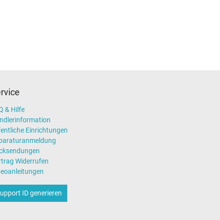
rvice
 & Hilfe
ndlerinformation
entliche Einrichtungen
paraturanmeldung
cksendungen
rtrag Widerrufen
deoanleitungen
upport ID generieren