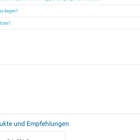
s liegen?
ützen?
odukte und Empfehlungen