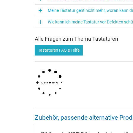
Meine Tastatur geht nicht mehr, woran kann da
Wie kann ich meine Tastatur vor Defekten sch
Alle Fragen zum Thema Tastaturen
Tastaturen FAQ & Hilfe
Zubehör, passende alternative Pr