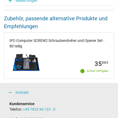
Bewertungen
Zubehör, passende alternative Produkte und
Empfehlungen
IPC-Computer SCREW2 Schraubendreher und Opener Set -
80 teilig
35
00
€
Artikel verfügbar
Kontakt
Kundenservice
Telefon:
+49 7823 96 123 - 0