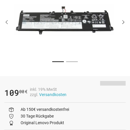
inkl. 19% MwSt
109
00
€
zzgl.
Versandkosten
Ab 150€ versandkostenfrei
30 Tage Rückgabe
Original Lenovo Produkt