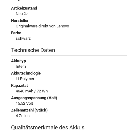
Artikelzustand
Neu
Hersteller
Originalware direkt von Lenovo
Farbe
schwarz
Technische Daten
Akkutyp
Intern
Akkutechnologie
Li-Polymer
Kapazität
4640 mAh / 72 Wh
Ausgangsspannung (Volt)
15,52 Volt
Zellenanzahl (Stück)
4 Zellen
Qualitätsmerkmale des Akkus