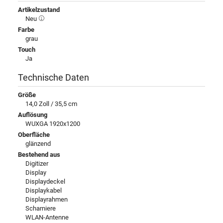
Artikelzustand
Neu
Farbe
grau
Touch
Ja
Technische Daten
Größe
14,0 Zoll / 35,5 cm
Auflösung
WUXGA 1920x1200
Oberfläche
glänzend
Bestehend aus
Digitizer
Display
Displaydeckel
Displaykabel
Displayrahmen
Scharniere
WLAN-Antenne