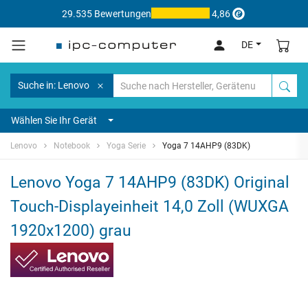
29.535 Bewertungen
4,86
DE
Suche in: Lenovo
Wählen Sie Ihr Gerät
Lenovo
Notebook
Yoga Serie
Yoga 7 14AHP9 (83DK)
Lenovo Yoga 7 14AHP9 (83DK) Original
Touch-Displayeinheit 14,0 Zoll (WUXGA
1920x1200) grau