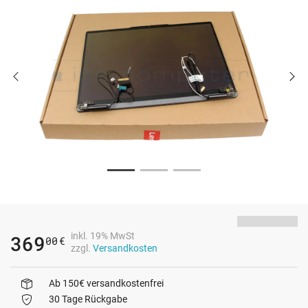
inkl. 19% MwSt
369
00
€
zzgl.
Versandkosten
Ab 150€ versandkostenfrei
30 Tage Rückgabe