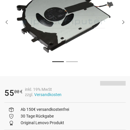
inkl. 19% MwSt
55
00
€
zzgl.
Versandkosten
Ab 150€ versandkostenfrei
30 Tage Rückgabe
Original Lenovo Produkt