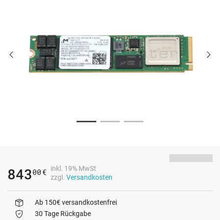
inkl. 19% MwSt
843
00
€
zzgl.
Versandkosten
Ab 150€ versandkostenfrei
30 Tage Rückgabe