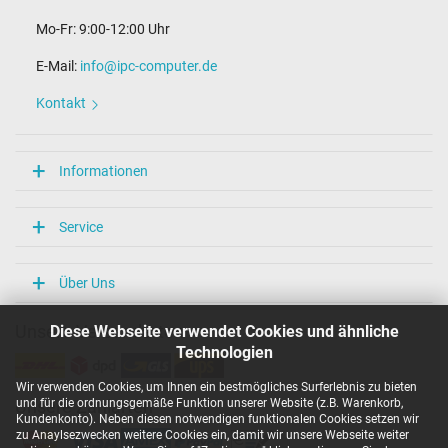
Mo-Fr: 9:00-12:00 Uhr
E-Mail:
info@ipc-computer.de
Kontakt
Informationen
Service
Über Uns
Diese Webseite verwendet Cookies und ähnliche
Unsere Versandarten
Technologien
Wir verwenden Cookies, um Ihnen ein bestmögliches Surferlebnis zu bieten
und für die ordnungsgemäße Funktion unserer Website (z.B. Warenkorb,
Unsere Zahlarten
Kundenkonto). Neben diesen notwendigen funktionalen Cookies setzen wir
zu Anaylsezwecken weitere Cookies ein, damit wir unsere Webseite weiter