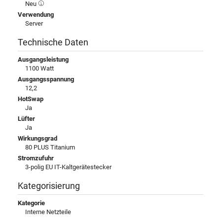
Neu
Verwendung
Server
Technische Daten
Ausgangsleistung
1100 Watt
Ausgangsspannung
12,2
HotSwap
Ja
Lüfter
Ja
Wirkungsgrad
80 PLUS Titanium
Stromzufuhr
3-polig EU IT-Kaltgerätestecker
Kategorisierung
Kategorie
Interne Netzteile