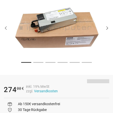
inkl. 19% MwSt
274
00
€
zzgl.
Versandkosten
Ab 150€ versandkostenfrei
30 Tage Rückgabe