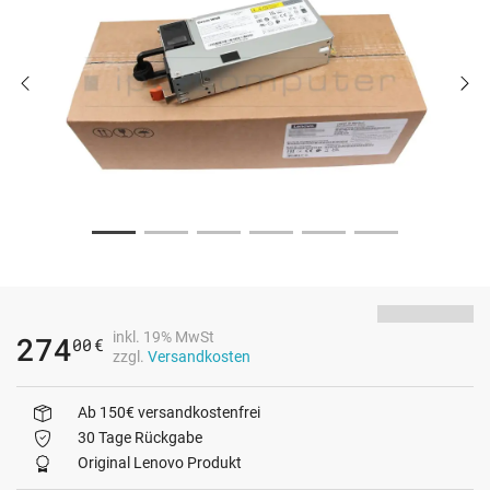
inkl. 19% MwSt
274
00
€
zzgl.
Versandkosten
Ab 150€ versandkostenfrei
30 Tage Rückgabe
Original Lenovo Produkt