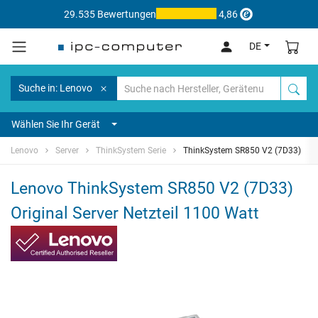
29.535 Bewertungen
4,86
DE
Suche in: Lenovo
Wählen Sie Ihr Gerät
Lenovo
Server
ThinkSystem Serie
ThinkSystem SR850 V2 (7D33)
Lenovo ThinkSystem SR850 V2 (7D33)
Original Server Netzteil 1100 Watt