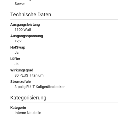
Server
Technische Daten
Ausgangsleistung
1100 Watt
Ausgangsspannung
12,2
HotSwap
Ja
Lüfter
Ja
Wirkungsgrad
80 PLUS Titanium
Stromzufuhr
3-polig EU IT-Kaltgerätestecker
Kategorisierung
Kategorie
Interne Netzteile