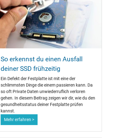
So erkennst du einen Ausfall
deiner SSD frühzeitig
Ein Defekt der Festplatte ist mit eine der
schlimmsten Dinge die einem passieren kann. Da
so oft Private Daten unwiederruflich verloren
gehen. In diesem Beitrag zeigen wir dir, wie du den
gesundheitsstatus deiner Festplatte prüfen
kannst.
Mehr erfahren >