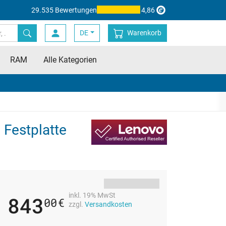
29.535 Bewertungen
4,86
DE
Warenkorb
RAM
Alle Kategorien
Festplatte
inkl. 19% MwSt
843
00
€
zzgl.
Versandkosten