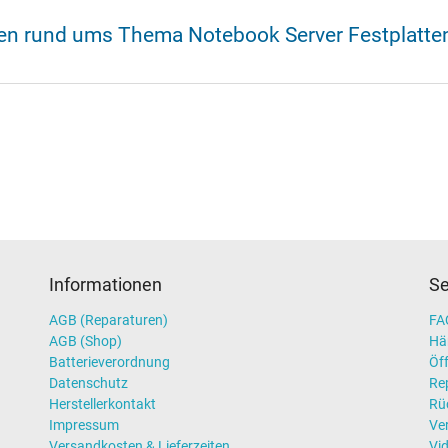
nen rund ums Thema Notebook Server Festplatte
Informationen
Se
AGB (Reparaturen)
FAQ
AGB (Shop)
Hä
Batterieverordnung
Öff
Datenschutz
Re
Herstellerkontakt
Rü
Impressum
Ve
Versandkosten & Lieferzeiten
Vi