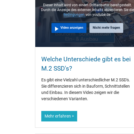
Dieser Inhalt wird von einem Drittanbieter bereitgestellt.
Durch die Anzeige des externen Inhalts akzeptieren Sie die
Bedingungen
von youtube.de.
Video anzeigen
Nicht mehr fragen
Welche Unterschiede gibt es bei
M.2 SSD's?
Es gibt eine Vielzahl unterschiedlicher M.2 SSD's.
Sie differenzieren sich in Bauform, Schnittstellen
und Einbau. In diesem Video zeigen wir die
verschiedenen Varianten.
Mehr erfahren >