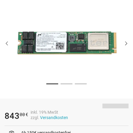
inkl. 19% MwSt
843
00
€
zzgl.
Versandkosten
Ab 150€ versandkostenfrei