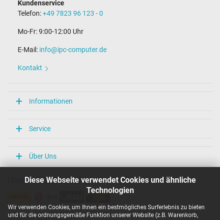
Kundenservice
Telefon:
+49 7823 96 123 - 0
Mo-Fr: 9:00-12:00 Uhr
E-Mail:
info@ipc-computer.de
Kontakt
Informationen
Service
Über Uns
Diese Webseite verwendet Cookies und ähnliche
Unsere Versandarten
Technologien
Wir verwenden Cookies, um Ihnen ein bestmögliches Surferlebnis zu bieten
und für die ordnungsgemäße Funktion unserer Website (z.B. Warenkorb,
Unsere Zahlarten