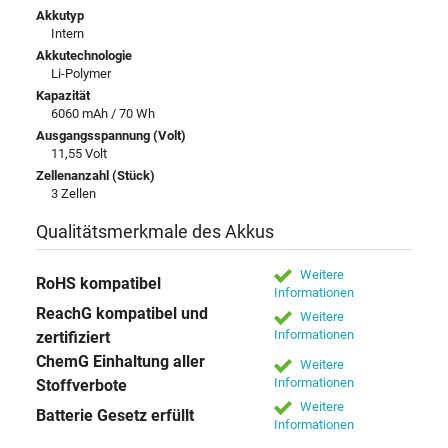
Akkutyp
Intern
Akkutechnologie
Li-Polymer
Kapazität
6060 mAh / 70 Wh
Ausgangsspannung (Volt)
11,55 Volt
Zellenanzahl (Stück)
3 Zellen
Qualitätsmerkmale des Akkus
Weitere
RoHS kompatibel
Informationen
ReachG kompatibel und
Weitere
Informationen
zertifiziert
ChemG Einhaltung aller
Weitere
Informationen
Stoffverbote
Weitere
Batterie Gesetz erfüllt
Informationen