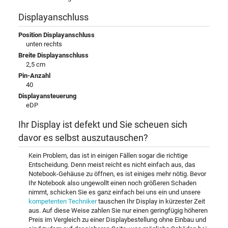
Displayanschluss
Position Displayanschluss
unten rechts
Breite Displayanschluss
2,5 cm
Pin-Anzahl
40
Displayansteuerung
eDP
Ihr Display ist defekt und Sie scheuen sich
davor es selbst auszutauschen?
Kein Problem, das ist in einigen Fällen sogar die richtige
Entscheidung. Denn meist reicht es nicht einfach aus, das
Notebook-Gehäuse zu öffnen, es ist einiges mehr nötig. Bevor
Ihr Notebook also ungewollt einen noch größeren Schaden
nimmt, schicken Sie es ganz einfach bei uns ein und unsere
kompetenten Techniker
tauschen Ihr Display in kürzester Zeit
aus. Auf diese Weise zahlen Sie nur einen geringfügig höheren
Preis im Vergleich zu einer Displaybestellung ohne Einbau und