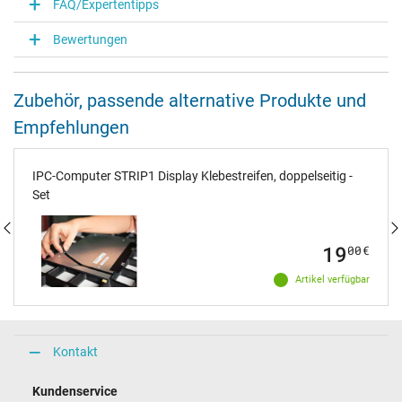
FAQ/Expertentipps
Bewertungen
Zubehör, passende alternative Produkte und
Empfehlungen
IPC-Computer STRIP1 Display Klebestreifen, doppelseitig -
Set
19
00
€
Artikel verfügbar
Kontakt
Kundenservice