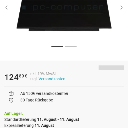
inkl. 19% MwSt
124
00
€
zzgl.
Versandkosten
Ab 150€ versandkostenfrei
30 Tage Rückgabe
Auf Lager.
Standardlieferung
11. August - 11. August
Expresslieferung
11. August