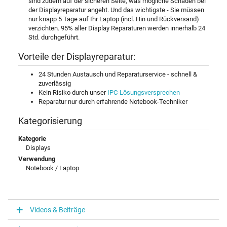
sind zudem auf der sicheren Seite, was mögliche Schäden bei
der Displayreparatur angeht. Und das wichtigste - Sie müssen
nur knapp 5 Tage auf Ihr Laptop (incl. Hin und Rückversand)
verzichten. 95% aller Display Reparaturen werden innerhalb 24
Std. durchgeführt.
Vorteile der Displayreparatur:
24 Stunden Austausch und Reparaturservice - schnell &
zuverlässig
Kein Risiko durch unser
IPC-Lösungsversprechen
Reparatur nur durch erfahrende Notebook-Techniker
Kategorisierung
Kategorie
Displays
Verwendung
Notebook / Laptop
Videos & Beiträge