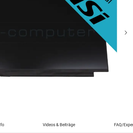
nfo
Videos & Beiträge
FAQ/Exper