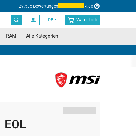
29.535 Bewertungen
4,86
DE
Warenkorb
RAM
Alle Kategorien
y
EOL