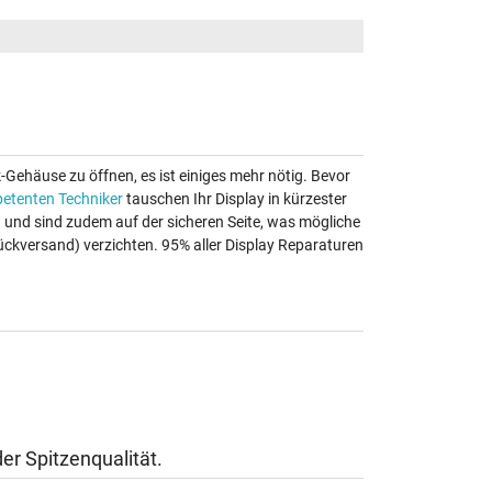
k-Gehäuse zu öffnen, es ist einiges mehr nötig. Bevor
etenten Techniker
tauschen Ihr Display in kürzester
au und sind zudem auf der sicheren Seite, was mögliche
ückversand) verzichten. 95% aller Display Reparaturen
er Spitzenqualität.