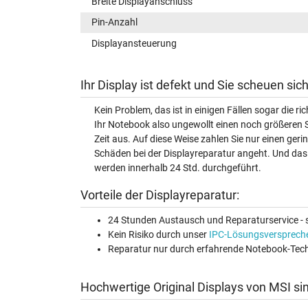
Breite Displayanschluss
Pin-Anzahl
Displayansteuerung
Ihr Display ist defekt und Sie scheuen si
Kein Problem, das ist in einigen Fällen sogar die r
Ihr Notebook also ungewollt einen noch größeren 
Zeit aus. Auf diese Weise zahlen Sie nur einen ger
Schäden bei der Displayreparatur angeht. Und das 
werden innerhalb 24 Std. durchgeführt.
Vorteile der Displayreparatur:
24 Stunden Austausch und Reparaturservice - s
Kein Risiko durch unser
IPC-Lösungsversprech
Reparatur nur durch erfahrende Notebook-Tech
Hochwertige Original Displays von MSI si