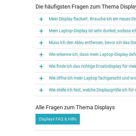
Die häufigsten Fragen zum Thema Displa
Mein Display flackert. Brauche ich ein neues D
Mein Laptop-Display ist sehr dunkel, sodass 
Muss ich den Akku entfernen, bevor ich das D
Wie erkenne ich, dass mein Laptop-Display defe
Wie finde ich das richtige Ersatzdisplay für m
Wie öffne ich mein Laptop fachgerecht und w
Wie stelle ich fest, welche Displaygröße ich f
Alle Fragen zum Thema Displays
Displays FAQ & Hilfe