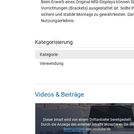
Beim Erwerb eines Original-MSI-Displays können Si
Vorrichtungen (Brackets) ausgestattet ist. Sollte I
sichere und stabile Montage zu gewährleisten. Dami
Nutzungserlebnis.
Kategorisierung
Kategorie
Verwendung
Videos & Beiträge
Dieser Inhalt wird von einem Drittanbieter bereitgestellt.
Durch die Anzeige des externen Inhalts akzeptieren Sie die
Bedingungen
von youtube.de.