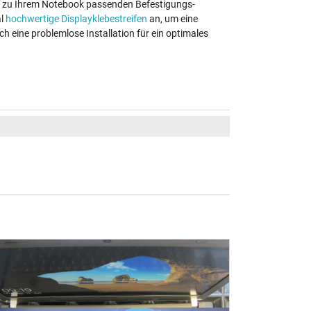
nau zu Ihrem Notebook passenden Befestigungs-
al
hochwertige Displayklebestreifen
an, um eine
ch eine problemlose Installation für ein optimales