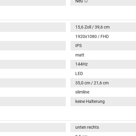
Neu
15,6 Zoll / 39,6 cm
1920x1080 / FHD
IPS
matt
144Hz
LED
35,0 cm / 21,6 cm
slimline
keine Halterung
unten rechts