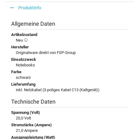
Produktinfo
Allgemeine Daten
Artikelzustand
Neu
Hersteller
Originalware direkt von FSP-Group
Einsatzzweck
Notebooks
Farbe
schwarz
Lieferumfang
inkl. Netzkabel (3-poliges Kabel C13 (Kaltgerät))
Technische Daten
Spannung (Volt)
20,0 Volt
Stromstärke (Ampere)
21,0 Ampere
Ausgangsleistung (Watt)