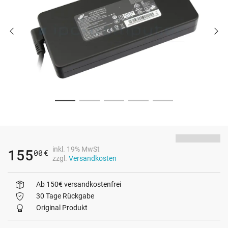
inkl. 19% MwSt
155
00
€
zzgl.
Versandkosten
Ab 150€ versandkostenfrei
30 Tage Rückgabe
Original Produkt